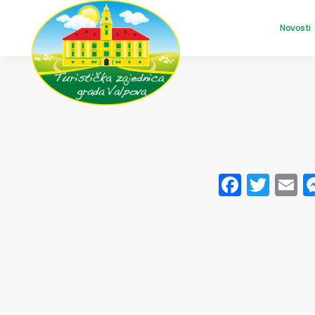
Novosti
Facebo
Twit
E