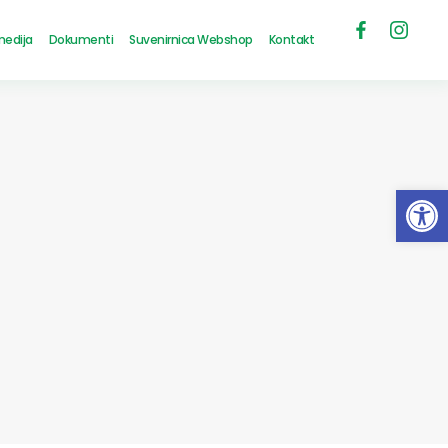
medija
Dokumenti
Suvenirnica Webshop
Kontakt
Open 