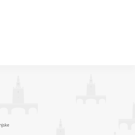
njske