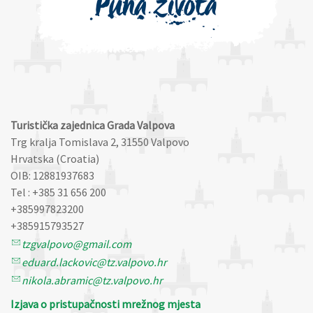
Turistička zajednica Grada Valpova
Trg kralja Tomislava 2, 31550 Valpovo
Hrvatska (Croatia)
OIB: 12881937683
Tel : +385 31 656 200
+385997823200
+385915793527
tzgvalpovo@gmail.com
eduard.lackovic@tz.valpovo.hr
nikola.abramic@tz.valpovo.hr
Izjava o pristupačnosti mrežnog mjesta