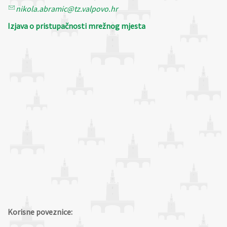
nikola.abramic@tz.valpovo.hr
Izjava o pristupačnosti mrežnog mjesta
Korisne poveznice: