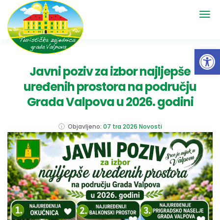
Open 
Javni poziv za izbor najljepše
uređenih prostora na području
Grada Valpova u 2026. godini
Objavljeno:
07 tra 2026
Novosti