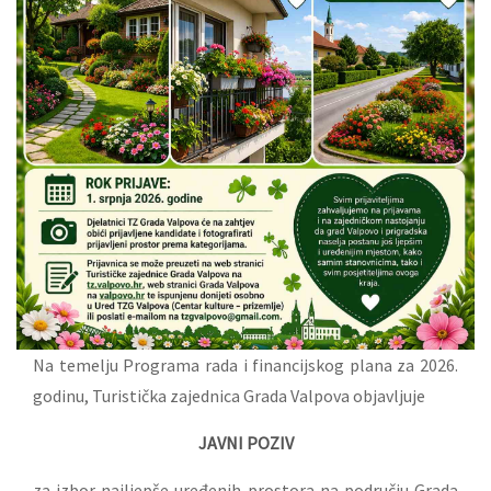
Na temelju Programa rada i financijskog plana za 2026.
godinu, Turistička zajednica Grada Valpova objavljuje
JAVNI POZIV
za izbor najljepše uređenih prostora na području Grada