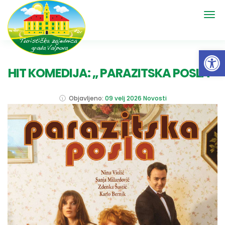
Open 
HIT KOMEDIJA: „ PARAZITSKA POSLA “
Objavljeno:
09 velj 2026
Novosti