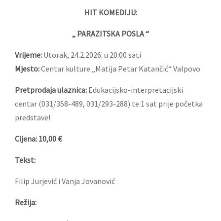
HIT KOMEDIJU:
„ PARAZITSKA POSLA “
Vrijeme:
Utorak, 24.2.2026. u 20:00 sati
Mjesto:
Centar kulture „Matija Petar Katančić“ Valpovo
Pretprodaja ulaznica:
Edukacijsko-interpretacijski
centar (031/358-489, 031/293-288) te 1 sat prije početka
predstave!
Cijena: 10,00 €
Tekst:
Filip Jurjević i Vanja Jovanović
Režija: