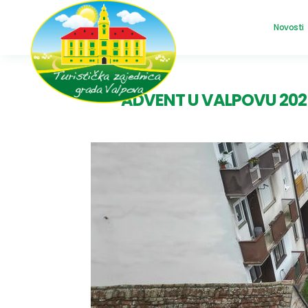
Novosti
ADVENT U VALPOVU 202