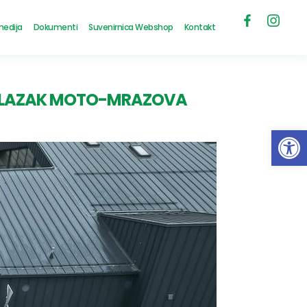
medija
Dokumenti
Suvenirnica Webshop
Kontakt
 DOLAZAK MOTO-MRAZOVA
Open 