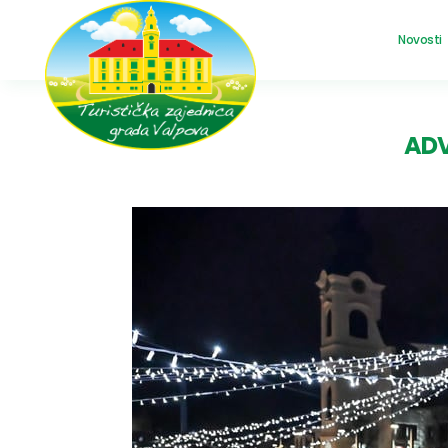
Novosti
ADV