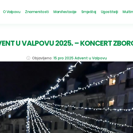
O Valpovu
Znamenitosti
Manifestacije
Smještaj
Ugostitelji
Multi
ENT U VALPOVU 2025. – KONCERT ZBO
Objavljeno:
15 pro 2025
Advent u Valpovu