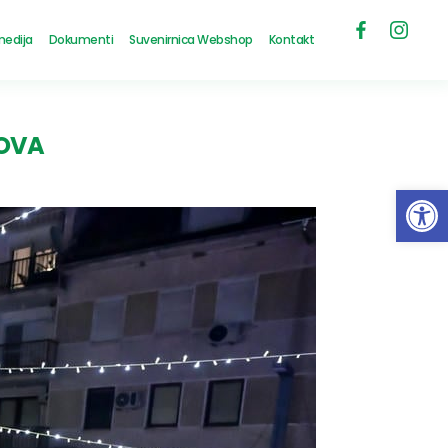
medija
Dokumenti
Suvenirnica Webshop
Kontakt
ROVA
Open 