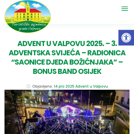
Open 
ADVENT U VALPOVU 2025. – 3.
ADVENTSKA SVIJEĆA – RADIONICA
“SAONICE DJEDA BOŽIĆNJAKA” –
BONUS BAND OSIJEK
Objavljeno:
14 pro 2025
Advent u Valpovu