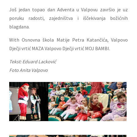
Još jedan topao dan Adventa u Valpovu završio je uz
poruku radosti, zajedništva i iščekivanja božićnih
blagdana.
With Osnovna škola Matije Petra Katančića, Valpovo
Dječji vrtić MAZA Valpovo Dječji vrtić MOJ BAMBI.
Tekst: Eduard Lacković
Foto Anita Valpovo