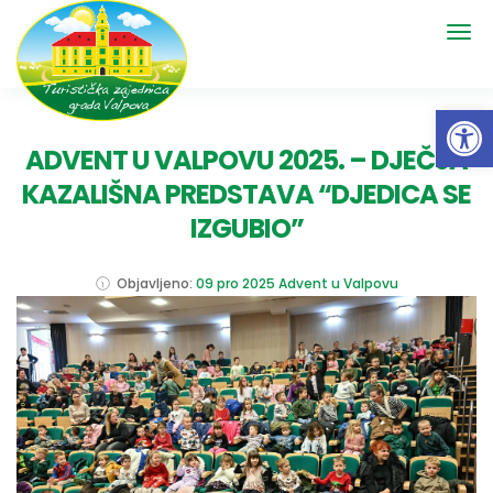
Open 
ADVENT U VALPOVU 2025. – DJEČJA
KAZALIŠNA PREDSTAVA “DJEDICA SE
IZGUBIO”
Objavljeno:
09 pro 2025
Advent u Valpovu