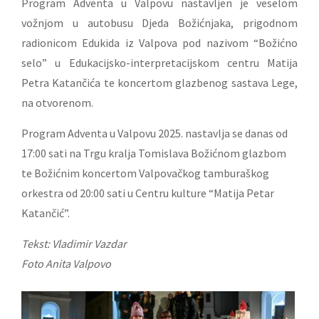
Program Adventa u Valpovu nastavljen je veselom
vožnjom u autobusu Djeda Božićnjaka, prigodnom
radionicom Edukida iz Valpova pod nazivom “Božićno
selo” u Edukacijsko-interpretacijskom centru Matija
Petra Katančića te koncertom glazbenog sastava Lege,
na otvorenom.
Program Adventa u Valpovu 2025. nastavlja se danas od
17:00 sati na Trgu kralja Tomislava Božićnom glazbom
te Božićnim koncertom Valpovačkog tamburaškog
orkestra od 20:00 sati u Centru kulture “Matija Petar
Katančić”.
Tekst: Vladimir Vazdar
Foto Anita Valpovo