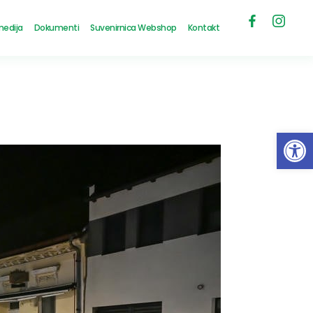
medija
Dokumenti
Suvenirnica Webshop
Kontakt
Open 