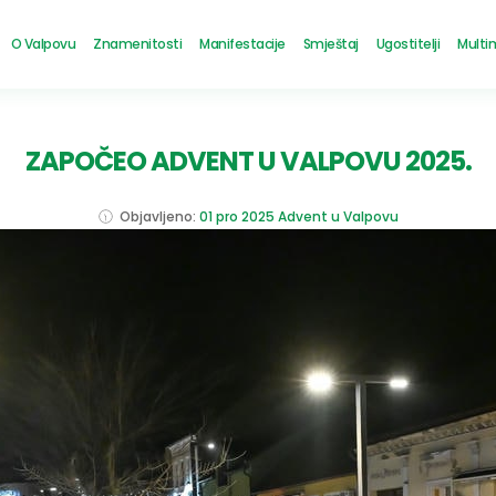
O Valpovu
Znamenitosti
Manifestacije
Smještaj
Ugostitelji
Multi
ZAPOČEO ADVENT U VALPOVU 2025.
Objavljeno:
01 pro 2025
Advent u Valpovu