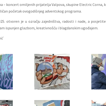
 – koncert omiljenih prijatelja Valpova, skupine Electric Corna, k
odličan početak ovogodišnjeg adventskog programa.
5. otvoren je u ozračju zajedništva, radosti i nade, a posjetit
am ispunjen glazbom, kreativnošću i blagdanskim ugođajem.
ić