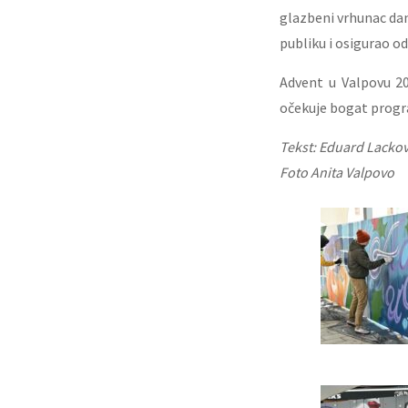
glazbeni vrhunac dana
publiku i osigurao 
Advent u Valpovu 202
očekuje bogat progr
Tekst: Eduard Lackov
Foto Anita Valpovo