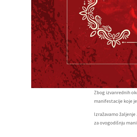
Zbog izvanrednih ok
manifestacije koje je
Izražavamo žaljenje 
za ovogodišnju manif