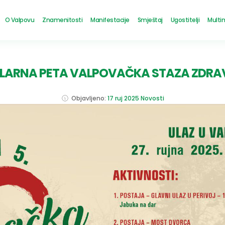
O Valpovu
Znamenitosti
Manifestacije
Smještaj
Ugostitelji
Multi
ILARNA PETA VALPOVAČKA STAZA ZDRA
Objavljeno:
17 ruj 2025
Novosti