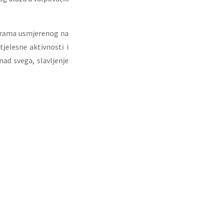
rograma usmjerenog na
tjelesne aktivnosti i
nad svega, slavljenje