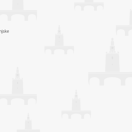
njske