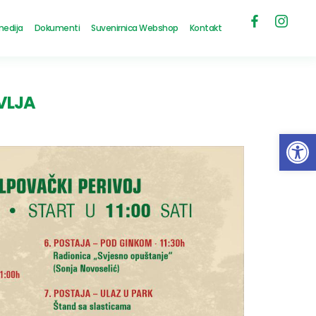
medija
Dokumenti
Suvenirnica Webshop
Kontakt
VLJA
Open 