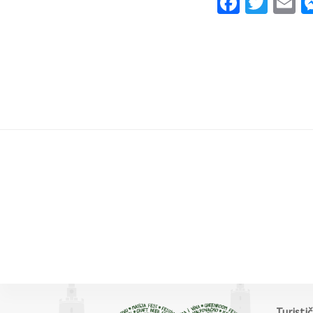
Facebo
Twit
E
Turisti