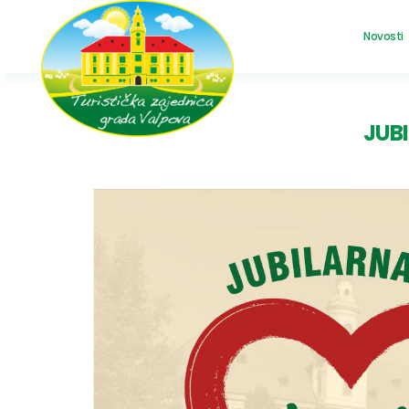
Novosti
JUB