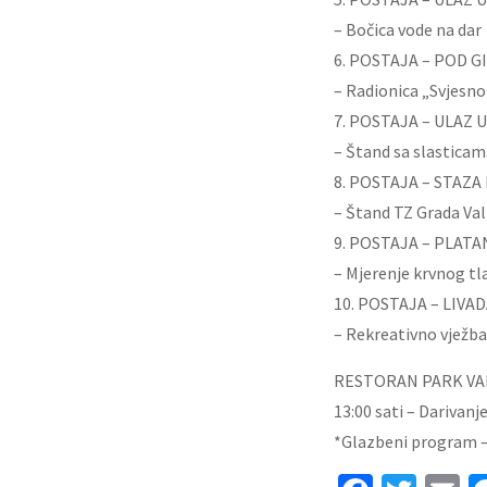
– Bočica vode na dar
6. POSTAJA – POD G
– Radionica „Svjesno
7. POSTAJA – ULAZ 
– Štand sa slasticam
8. POSTAJA – STAZ
– Štand TZ Grada Va
9. POSTAJA – PLATA
– Mjerenje krvnog tl
10. POSTAJA – LIVA
– Rekreativno vježba
RESTORAN PARK VA
13:00 sati – Darivanj
*Glazbeni program