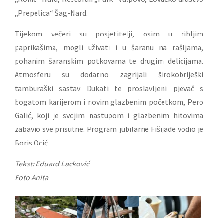
„Prepelica“ Šag-Nard.
Tijekom večeri su posjetitelji, osim u ribljim
paprikašima, mogli uživati i u šaranu na rašljama,
pohanim šaranskim potkovama te drugim delicijama.
Atmosferu su dodatno zagrijali širokobriješki
tamburaški sastav Dukati te proslavljeni pjevač s
bogatom karijerom i novim glazbenim početkom, Pero
Galić, koji je svojim nastupom i glazbenim hitovima
zabavio sve prisutne. Program jubilarne Fišijade vodio je
Boris Ocić.
Tekst: Eduard Lacković
Foto Anita