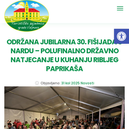
Open 
ODRŽANA JUBILARNA 30. FIŠIJADA U
NARDU – POLUFINALNO DRŽAVNO
NATJECANJE U KUHANJU RIBLJEG
PAPRIKAŠA
Objavljeno:
31 kol 2025
Novosti