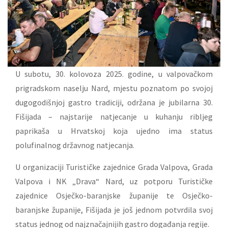
U subotu, 30. kolovoza 2025. godine, u valpovačkom
prigradskom naselju Nard, mjestu poznatom po svojoj
dugogodišnjoj gastro tradiciji, održana je jubilarna 30.
Fišijada – najstarije natjecanje u kuhanju ribljeg
paprikaša u Hrvatskoj koja ujedno ima status
polufinalnog državnog natjecanja.
U organizaciji Turističke zajednice Grada Valpova, Grada
Valpova i NK „Drava“ Nard, uz potporu Turističke
zajednice Osječko-baranjske županije te Osječko-
baranjske županije, Fišijada je još jednom potvrdila svoj
status jednog od najznačajnijih gastro događanja regije.