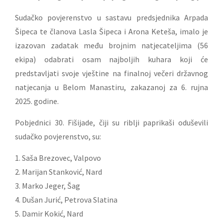
Sudačko povjerenstvo u sastavu predsjednika Arpada
Šipeca te članova Lasla Šipeca i Arona Keteša, imalo je
izazovan zadatak među brojnim natjecateljima (56
ekipa) odabrati osam najboljih kuhara koji će
predstavljati svoje vještine na finalnoj večeri državnog
natjecanja u Belom Manastiru, zakazanoj za 6. rujna
2025. godine.
Pobjednici 30. Fišijade, čiji su riblji paprikaši oduševili
sudačko povjerenstvo, su:
1. Saša Brezovec, Valpovo
2. Marijan Stanković, Nard
3. Marko Jeger, Šag
4. Dušan Jurić, Petrova Slatina
5. Damir Kokić, Nard