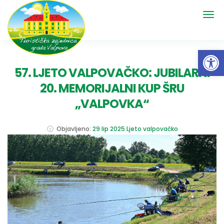
Open 
57. LJETO VALPOVAČKO: JUBILARNI
20. MEMORIJALNI KUP ŠRU
„VALPOVKA“
Objavljeno:
29 lip 2025
Ljeto valpovačko