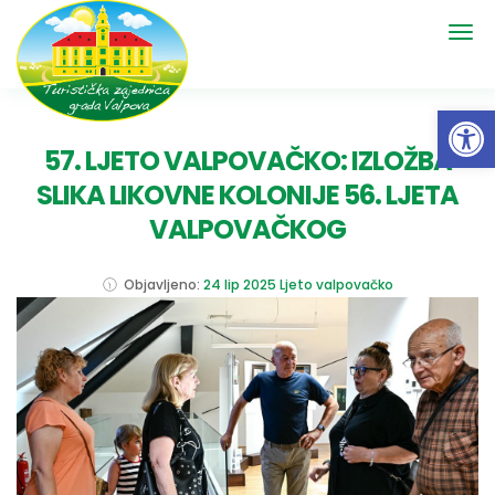
Open 
57. LJETO VALPOVAČKO: IZLOŽBA
SLIKA LIKOVNE KOLONIJE 56. LJETA
VALPOVAČKOG
Objavljeno:
24 lip 2025
Ljeto valpovačko