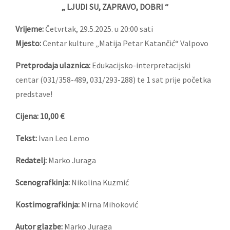
„ LJUDI SU, ZAPRAVO, DOBRI “
Vrijeme:
Četvrtak, 29.5.2025. u 20:00 sati
Mjesto:
Centar kulture „Matija Petar Katančić“ Valpovo
Pretprodaja ulaznica:
Edukacijsko-interpretacijski
centar (031/358-489, 031/293-288) te 1 sat prije početka
predstave!
Cijena: 10,00 €
Tekst:
Ivan Leo Lemo
Redatelj:
Marko Juraga
Scenografkinja:
Nikolina Kuzmić
Kostimografkinja:
Mirna Mihoković
Autor glazbe:
Marko Juraga