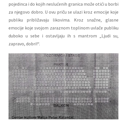
pojedinca i do kojih neslućenih granica može otići u borbi
za njegovo dobro. U ovu priču se ulazi kroz emocije koje
publiku približavaju likovima. Kroz snažne, glasne
emocije koje svojom zaraznom toplinom uvlače publiku
duboko u sebe i ostavljaju ih s mantrom „Ljudi su,
zapravo, dobri!“.