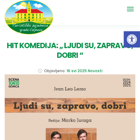
Open 
HIT KOMEDIJA: „ LJUDI SU, ZAPRAVO,
DOBRI “
Objavljeno:
16 svi 2025
Novosti