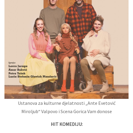
Ustanova za kulturne djelatnosti „Ante Evetović
Miroljub“ Valpovo i Scena Gorica Vam donose
HIT KOMEDIJU: