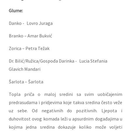
Glume:
Danko - Lovro Juraga
Branko – Amar Bukvić
Zorica – Petra Težak
Dr. Bilić/Ružica/Gospođa Darinka - Lucia Stefania
Glavich Mandari
Šarlota – Šarlota
Topla priča o maloj sredini sa svim uobičajenim
predrasudama i pridjevima koje takva sredina često veže
uz sebe. Od negativnih do pozitivnih. Ljepota i
duhovitost ovog komada leži u apsurdnim događajima u
kojima jedna sredina dokazuje koliko može voljeti