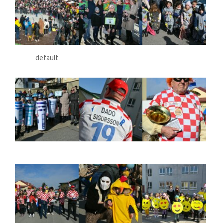
default