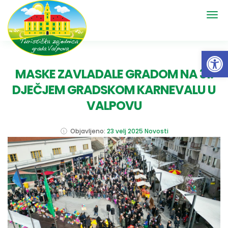
Open 
MASKE ZAVLADALE GRADOM NA 31.
DJEČJEM GRADSKOM KARNEVALU U
VALPOVU
Objavljeno:
23 velj 2025
Novosti