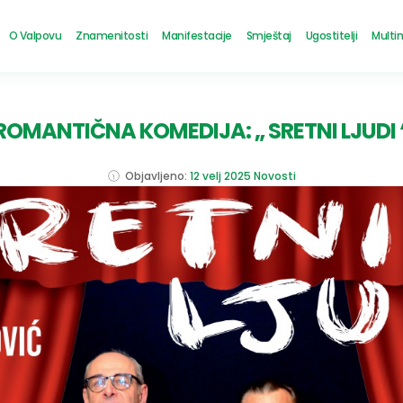
O Valpovu
Znamenitosti
Manifestacije
Smještaj
Ugostitelji
Multi
ROMANTIČNA KOMEDIJA: „ SRETNI LJUDI 
Objavljeno:
12 velj 2025
Novosti