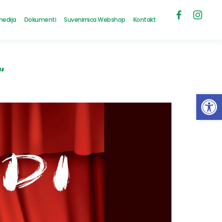
medija
Dokumenti
Suvenirnica Webshop
Kontakt
“
Open 