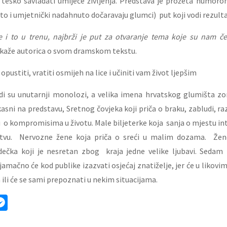
 teško savladati umijeće življenja. Predstava je prožeta humor
ito i umjetnički nadahnuto dočaravaju glumci) put koji vodi rezult
i to u trenu, najbrži je put za otvaranje tema koje su nam č
 kaže autorica o svom dramskom tekstu.
opustiti, vratiti osmijeh na lice i učiniti vam život ljepšim
udi su unutarnji monolozi, a velika imena hrvatskog glumišta zor
kasni na predstavu, Sretnog čovjeka koji priča o braku, zabludi, r
u o kompromisima u životu. Male biljeterke koja sanja o mjestu in
tvu. Nervozne žene koja priča o sreći u malim dozama. Žene
ečka koji je nesretan zbog kraja jedne velike ljubavi. Sedam p
amačno će kod publike izazvati osjećaj znatiželje, jer će u likovi
a ili će se sami prepoznati u nekim situacijama.
ok
ter
mail
Messenger