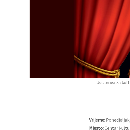
Ustanova za kult
Vrijeme:
Ponedjeljak, 
Mjesto:
Centar kultu