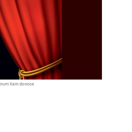
ctirum Vam donose