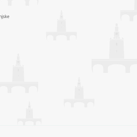
njske