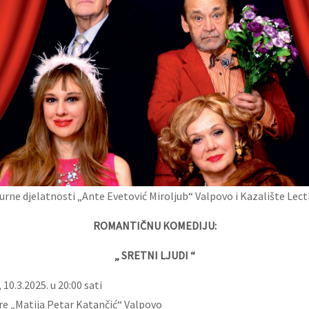
urne djelatnosti „Ante Evetović Miroljub“ Valpovo i Kazalište Le
ROMANTIČNU KOMEDIJU:
„ SRETNI LJUDI “
10.3.2025. u 20:00 sati
re „Matija Petar Katančić“ Valpovo