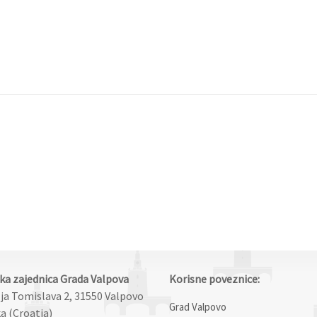
čka zajednica Grada Valpova
Korisne poveznice:
lja Tomislava 2, 31550 Valpovo
Grad Valpovo
a (Croatia)