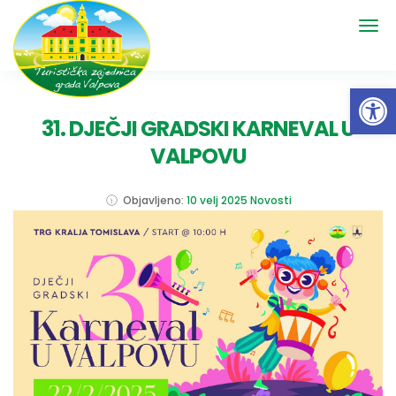
Open 
31. DJEČJI GRADSKI KARNEVAL U
VALPOVU
Objavljeno:
10 velj 2025
Novosti