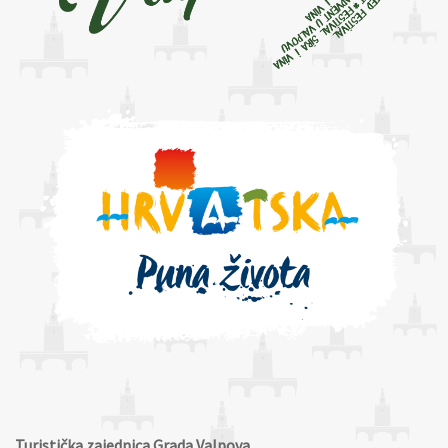
Turistička zajednica Grada Valpova