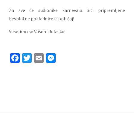
Za sve će sudionike karnevala biti pripremljene
besplatne pokladnice i topli čaj!
Veselimo se Vašem dolasku!
Facebook
Twitter
Email
Messenger