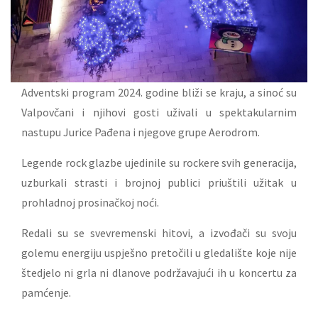
Adventski program 2024. godine bliži se kraju, a sinoć su
Valpovčani i njihovi gosti uživali u spektakularnim
nastupu Jurice Pađena i njegove grupe Aerodrom.
Legende rock glazbe ujedinile su rockere svih generacija,
uzburkali strasti i brojnoj publici priuštili užitak u
prohladnoj prosinačkoj noći.
Redali su se svevremenski hitovi, a izvođači su svoju
golemu energiju uspješno pretočili u gledalište koje nije
štedjelo ni grla ni dlanove podržavajući ih u koncertu za
pamćenje.