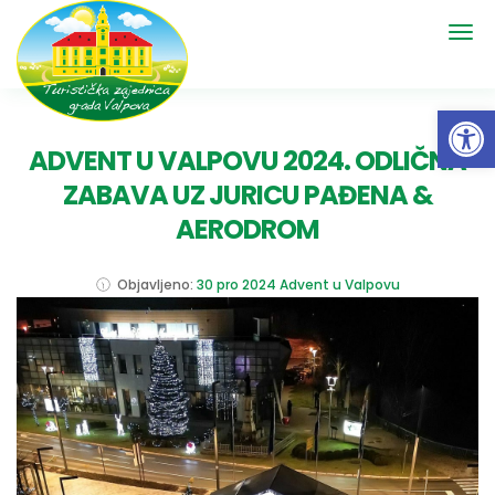
Open 
ADVENT U VALPOVU 2024. ODLIČNA
ZABAVA UZ JURICU PAĐENA &
AERODROM
Objavljeno:
30 pro 2024
Advent u Valpovu