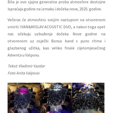
Bila je ovo sjajna generalna proba atmosfere dostojne
ispraćaja godine na izmaku i dočeka nove, 2025. godine.
Večeras će atmosferu svojim nastupom na otvorenom
smiriti IVAN&MISLAV ACOUSTIC DUO, a nakon toga opet
nas očekuju uzbuđenja dočeka Nove godine na
otvorenom uz osječki Bonus band s puno ritma i
glazbenog užitka, kao veliko finale cijelomjesečnog
Adventa u Valpovu.
Tekst: Vladimir Vazdar
Foto Anita Valpovo