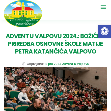
Open 
ADVENT U VALPOVU 2024.: BOŽIĆNA
PRIREDBA OSNOVNE ŠKOLE MATIJE
PETRA KATANČIĆA VALPOVO
Objavljeno:
18 pro 2024
Advent u Valpovu