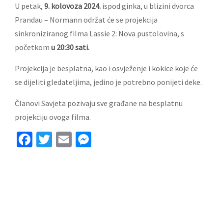
U petak,
9. kolovoza 2024.
ispod ginka, u blizini dvorca
Prandau – Normann održat će se projekcija
sinkroniziranog filma Lassie 2: Nova pustolovina, s
početkom
u 20:30 sati.
Projekcija je besplatna, kao i osvježenje i kokice koje će
se dijeliti gledateljima, jedino je potrebno ponijeti deke.
Članovi Savjeta pozivaju sve građane na besplatnu
projekciju ovoga filma.
Facebook
Twitter
Email
Messenger