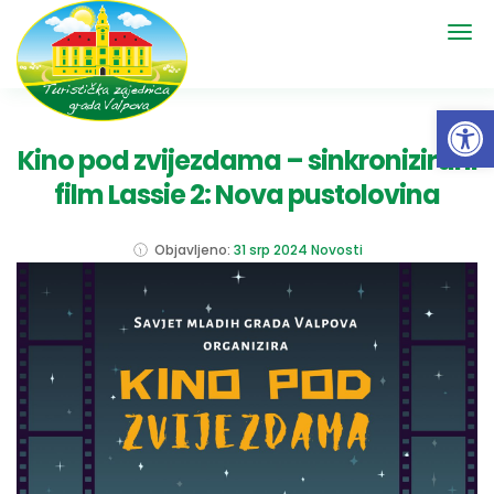
Open 
Kino pod zvijezdama – sinkronizirani
film Lassie 2: Nova pustolovina
Objavljeno:
31 srp 2024
Novosti