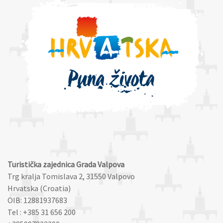
Turistička zajednica Grada Valpova
Trg kralja Tomislava 2, 31550 Valpovo
Hrvatska (Croatia)
OIB: 12881937683
Tel : +385 31 656 200