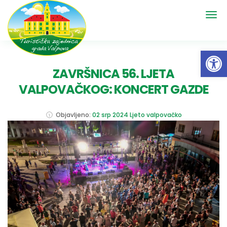
Open 
ZAVRŠNICA 56. LJETA
VALPOVAČKOG: KONCERT GAZDE
Objavljeno:
02 srp 2024
Ljeto valpovačko