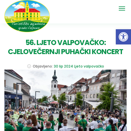
Open 
56. LJETO VALPOVAČKO:
CJELOVEČERNJI PUHAČKI KONCERT
Objavljeno:
30 lip 2024
Ljeto valpovačko