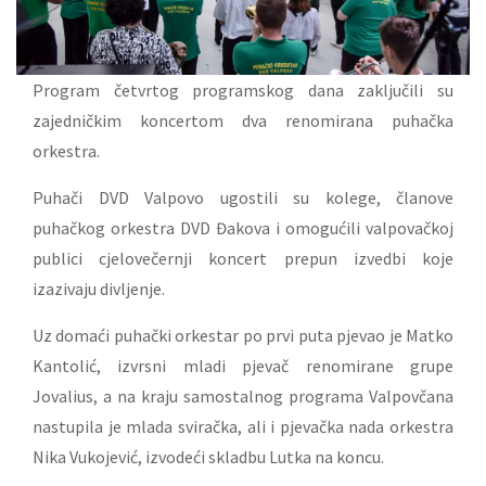
Program četvrtog programskog dana zaključili su
zajedničkim koncertom dva renomirana puhačka
orkestra.
Puhači DVD Valpovo ugostili su kolege, članove
puhačkog orkestra DVD Đakova i omogućili valpovačkoj
publici cjelovečernji koncert prepun izvedbi koje
izazivaju divljenje.
Uz domaći puhački orkestar po prvi puta pjevao je Matko
Kantolić, izvrsni mladi pjevač renomirane grupe
Jovalius, a na kraju samostalnog programa Valpovčana
nastupila je mlada sviračka, ali i pjevačka nada orkestra
Nika Vukojević, izvodeći skladbu Lutka na koncu.