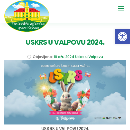
Open 
USKRS U VALPOVU 2024.
Objavljeno:
16 ožu 2024
Uskrs u Valpovu
USKRS U VALPOVU 2024.