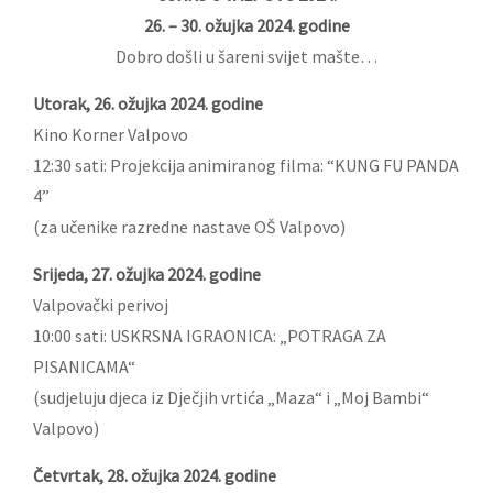
26. – 30. ožujka 2024. godine
Dobro došli u šareni svijet mašte…
Utorak, 26. ožujka 2024. godine
Kino Korner Valpovo
12:30 sati: Projekcija animiranog filma: “KUNG FU PANDA
4”
(za učenike razredne nastave OŠ Valpovo)
Srijeda, 27. ožujka 2024. godine
Valpovački perivoj
10:00 sati: USKRSNA IGRAONICA: „POTRAGA ZA
PISANICAMA“
(sudjeluju djeca iz Dječjih vrtića „Maza“ i „Moj Bambi“
Valpovo)
Četvrtak, 28. ožujka 2024. godine