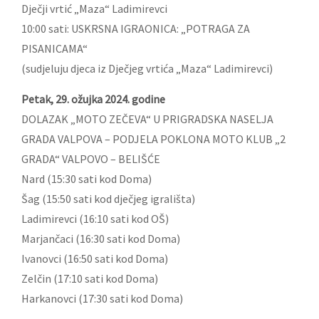
Dječji vrtić „Maza“ Ladimirevci
10:00 sati: USKRSNA IGRAONICA: „POTRAGA ZA
PISANICAMA“
(sudjeluju djeca iz Dječjeg vrtića „Maza“ Ladimirevci)
Petak, 29. ožujka 2024. godine
DOLAZAK „MOTO ZEČEVA“ U PRIGRADSKA NASELJA
GRADA VALPOVA – PODJELA POKLONA MOTO KLUB „2
GRADA“ VALPOVO – BELIŠĆE
Nard (15:30 sati kod Doma)
Šag (15:50 sati kod dječjeg igrališta)
Ladimirevci (16:10 sati kod OŠ)
Marjančaci (16:30 sati kod Doma)
Ivanovci (16:50 sati kod Doma)
Zelčin (17:10 sati kod Doma)
Harkanovci (17:30 sati kod Doma)