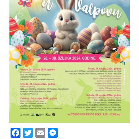
Facebook
Twitter
Email
Messenger