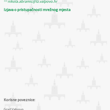
nikola.abramic@tz.valpovo.hr
Izjava o pristupačnosti mrežnog mjesta
Korisne poveznice:
Grad Valpovo