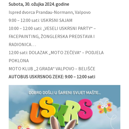
Subota, 30. ožujka 2024. godine
Ispred dvorca Prandau-Normann, Valpovo
9:00 – 12:00 sati: USKRSNI SAJAM
10:00 – 12:00 sati: „VESELI USKRSNI PARTY“ –
FACEPAINTING, ŽONGLERSKA PREDSTAVA I
RADIONICA…
12:00 sati: DOLAZAK „MOTO ZEČEVA“ – PODJELA
POKLONA
MOTO KLUB „2 GRADA“ VALPOVO – BELIŠĆE
AUTOBUS USKRSNOG ZEKE: 9:00 – 12:00 sati