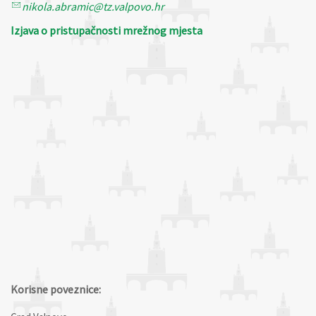
nikola.abramic@tz.valpovo.hr
Izjava o pristupačnosti mrežnog mjesta
Korisne poveznice: