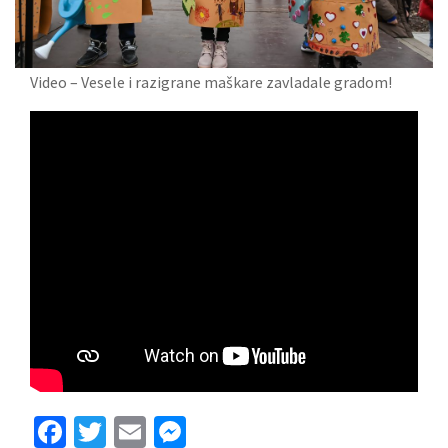
Video – Vesele i razigrane maškare zavladale gradom!
Facebook
Twitter
Email
Messenger