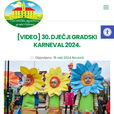
Open 
[VIDEO] 30. DJEČJI GRADSKI
KARNEVAL 2024.
Objavljeno:
15 velj 2024
Novosti