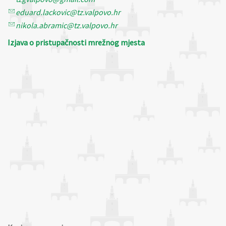
eduard.lackovic@tz.valpovo.hr
nikola.abramic@tz.valpovo.hr
Izjava o pristupačnosti mrežnog mjesta