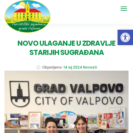
Open 
NOVO ULAGANJE U ZDRAVLJE
STARIJIH SUGRAĐANA
Objavljeno:
14 sij 2024
Novosti