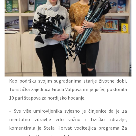
Kao podršku svojim sugrađanima starije životne dobi,
Turistička zajednica Grada Valpova im je jučer, poklonila
10 pari štapova za nordijsko hodanje.
– Sve više umirovljenika svjesno je činjenice da je za
mentalno zdravlje vrlo važno i fizičko zdravlje,
komentirala je Stela Horvat voditeljica programa Za