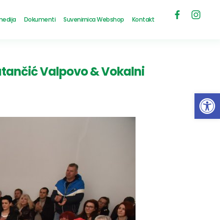
medija
Dokumenti
Suvenirnica Webshop
Kontakt
tančić Valpovo & Vokalni
Open 