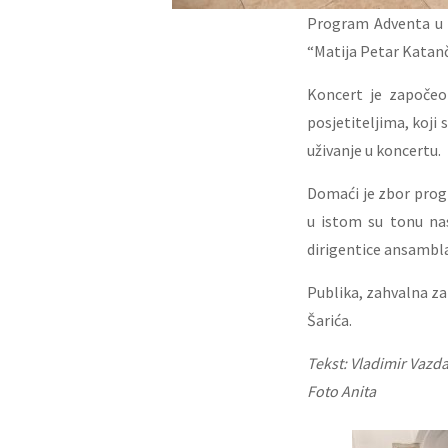
Program Adventa u 
“Matija Petar Katanč
Koncert je započeo
posjetiteljima, koji 
uživanje u koncertu.
Domaći je zbor prog
u istom su tonu nas
dirigentice ansambl
Publika, zahvalna za
Šarića.
Tekst: Vladimir Vazd
Foto Anita