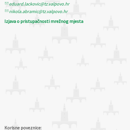
eduard.lackovic@tz.valpovo.hr
nikola.abramic@tz.valpovo.hr
Izjava o pristupačnosti mrežnog mjesta
Korisne poveznice: