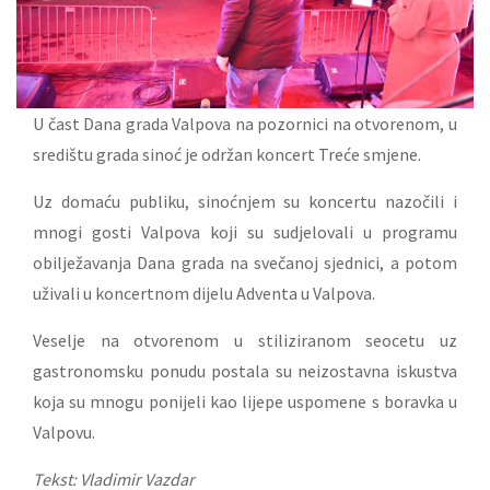
U čast Dana grada Valpova na pozornici na otvorenom, u
središtu grada sinoć je održan koncert Treće smjene.
Uz domaću publiku, sinoćnjem su koncertu nazočili i
mnogi gosti Valpova koji su sudjelovali u programu
obilježavanja Dana grada na svečanoj sjednici, a potom
uživali u koncertnom dijelu Adventa u Valpova.
Veselje na otvorenom u stiliziranom seocetu uz
gastronomsku ponudu postala su neizostavna iskustva
koja su mnogu ponijeli kao lijepe uspomene s boravka u
Valpovu.
Tekst: Vladimir Vazdar