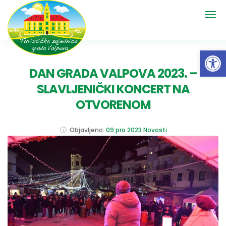
Open 
DAN GRADA VALPOVA 2023. –
SLAVLJENIČKI KONCERT NA
OTVORENOM
Objavljeno:
09 pro 2023
Novosti