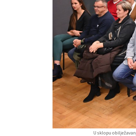
U sklopu obilježavan