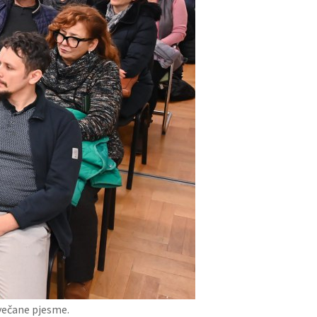
svečane pjesme.