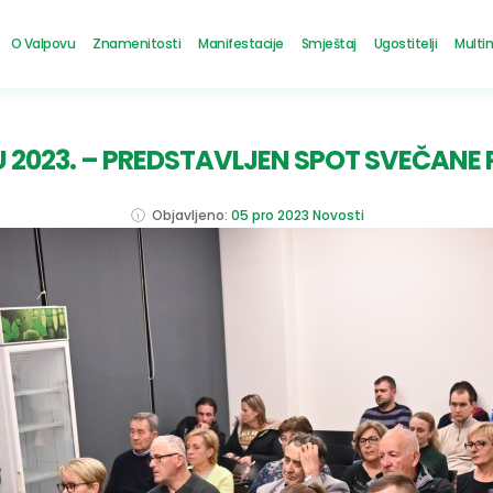
O Valpovu
Znamenitosti
Manifestacije
Smještaj
Ugostitelji
Multi
 2023. – PREDSTAVLJEN SPOT SVEČANE
Objavljeno:
05 pro 2023
Novosti