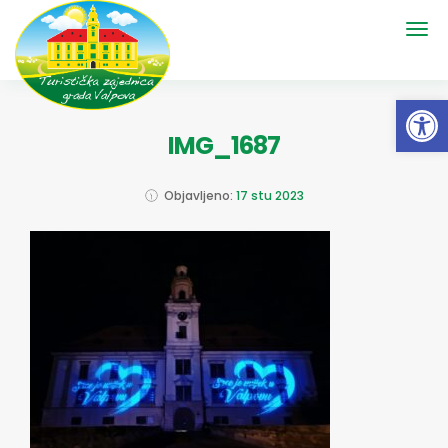
Open 
IMG_1687
Objavljeno:
17 stu 2023