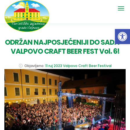
Open 
ODRŽAN NAJPOSJEĆENIJI DO SADA –
VALPOVO CRAFT BEER FEST Vol. 6!
Objavljeno:
11 ruj 2023
Valpovo Craft Beer Festival