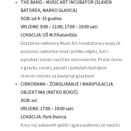
THE BAND – MUSIC ART INCUBATOR (SLAVEN
BATOREK, MARKO GLAVICA)
DOB: od 4 -15 godina
VRIJEME: 9:00 – 11:00; 17:00 – 19:00 sati
LOKACIJA: OŠ M.P.Katančića
Glazbena radionica Music Art Incubatora u kojoj će
polaznici radionice imati priliku vidjeti, čuti i
isprobati svirati različite instrumente. Pričat ćemo
o glazbi, svirati, pjevati i pokušati kod djece
stvoriti interes za bavljenje glazbom.
CIRKORAMA – ŽONGLIRANJE I MANIPULACIJA
OBJEKTIMA (RATKO BOKIĆ)
DOB: svi
VRIJEME: 17:00 – 19:00 sati
LOKACIJA: Park Dvorca
Kroz niz zabavnih vježbi i igara sudionici će naučiti