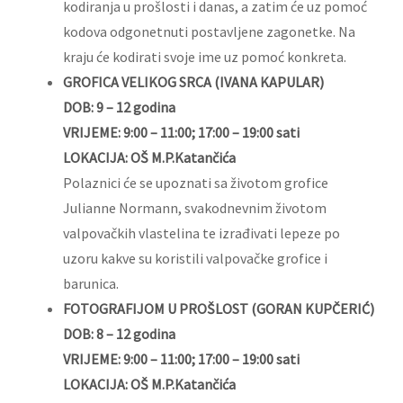
kodiranja u prošlosti i danas, a zatim će uz pomoć
kodova odgonetnuti postavljene zagonetke. Na
kraju će kodirati svoje ime uz pomoć konkreta.
GROFICA VELIKOG SRCA (IVANA KAPULAR)
DOB: 9 – 12 godina
VRIJEME: 9:00 – 11:00; 17:00 – 19:00 sati
LOKACIJA: OŠ M.P.Katančića
Polaznici će se upoznati sa životom grofice
Julianne Normann, svakodnevnim životom
valpovačkih vlastelina te izrađivati lepeze po
uzoru kakve su koristili valpovačke grofice i
barunica.
FOTOGRAFIJOM U PROŠLOST (GORAN KUPČERIĆ)
DOB: 8 – 12 godina
VRIJEME: 9:00 – 11:00; 17:00 – 19:00 sati
LOKACIJA: OŠ M.P.Katančića