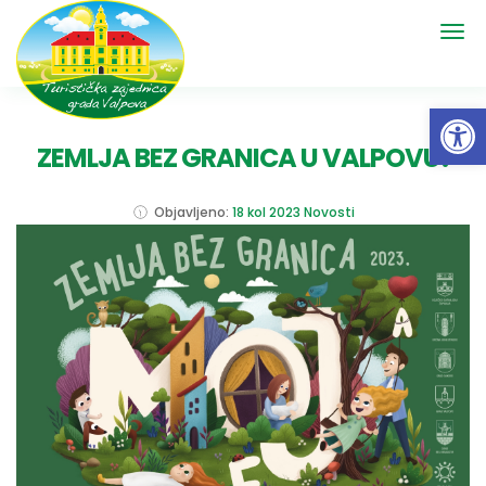
Open 
ZEMLJA BEZ GRANICA U VALPOVU!
Objavljeno:
18 kol 2023
Novosti