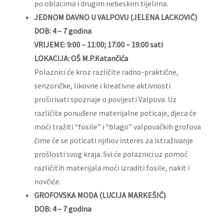
po oblacima i drugim nebeskim tijelima.
JEDNOM DAVNO U VALPOVU (JELENA LACKOVIĆ)
DOB: 4 – 7 godina
VRIJEME: 9:00 – 11:00; 17:00 – 19:00 sati
LOKACIJA: OŠ M.P.Katančića
Polaznici će kroz različite radno-praktične,
senzoričke, likovne i kreativne aktivnosti
proširivati spoznaje o povijesti Valpova. Uz
različite ponuđene materijalne poticaje, djeca će
moći tražiti “fosile” i “blago” valpovačkih grofova
čime će se poticati njihov interes za istraživanje
prošlosti svog kraja. Svi će polaznici uz pomoć
različitih materijala moći izraditi fosile, nakit i
novčiće.
GROFOVSKA MODA (LUCIJA MARKEŠIĆ)
DOB: 4 – 7 godina