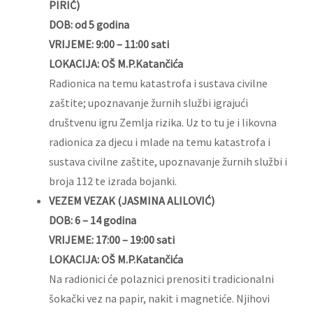
PIRIĆ)
DOB: od 5 godina
VRIJEME: 9:00 – 11:00 sati
LOKACIJA: OŠ M.P.Katančića
Radionica na temu katastrofa i sustava civilne
zaštite; upoznavanje žurnih službi igrajući
društvenu igru Zemlja rizika. Uz to tu je i likovna
radionica za djecu i mlade na temu katastrofa i
sustava civilne zaštite, upoznavanje žurnih službi i
broja 112 te izrada bojanki.
VEZEM VEZAK (JASMINA ALILOVIĆ)
DOB: 6 – 14 godina
VRIJEME: 17:00 – 19:00 sati
LOKACIJA: OŠ M.P.Katančića
Na radionici će polaznici prenositi tradicionalni
šokački vez na papir, nakit i magnetiće. Njihovi