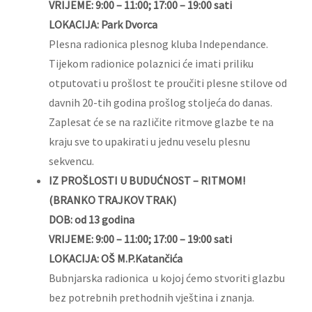
VRIJEME: 9:00 – 11:00; 17:00 – 19:00 sati
LOKACIJA: Park Dvorca
Plesna radionica plesnog kluba Independance.
Tijekom radionice polaznici će imati priliku
otputovati u prošlost te proučiti plesne stilove od
davnih 20-tih godina prošlog stoljeća do danas.
Zaplesat će se na različite ritmove glazbe te na
kraju sve to upakirati u jednu veselu plesnu
sekvencu.
IZ PROŠLOSTI U BUDUĆNOST – RITMOM!
(BRANKO TRAJKOV TRAK)
DOB: od 13 godina
VRIJEME: 9:00 – 11:00; 17:00 – 19:00 sati
LOKACIJA: OŠ M.P.Katančića
Bubnjarska radionica u kojoj ćemo stvoriti glazbu
bez potrebnih prethodnih vještina i znanja.