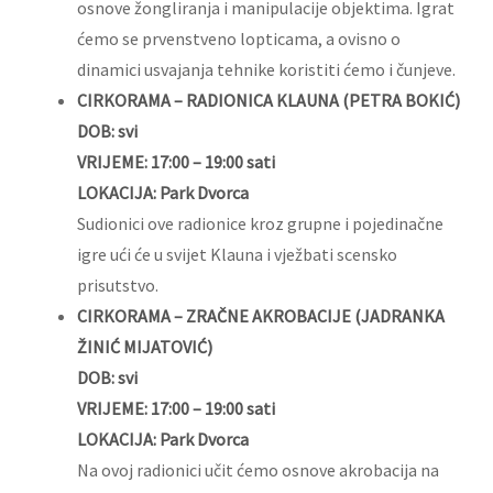
osnove žongliranja i manipulacije objektima. Igrat
ćemo se prvenstveno lopticama, a ovisno o
dinamici usvajanja tehnike koristiti ćemo i čunjeve.
CIRKORAMA – RADIONICA KLAUNA (PETRA BOKIĆ)
DOB: svi
VRIJEME: 17:00 – 19:00 sati
LOKACIJA: Park Dvorca
Sudionici ove radionice kroz grupne i pojedinačne
igre ući će u svijet Klauna i vježbati scensko
prisutstvo.
CIRKORAMA – ZRAČNE AKROBACIJE (JADRANKA
ŽINIĆ MIJATOVIĆ)
DOB: svi
VRIJEME: 17:00 – 19:00 sati
LOKACIJA: Park Dvorca
Na ovoj radionici učit ćemo osnove akrobacija na