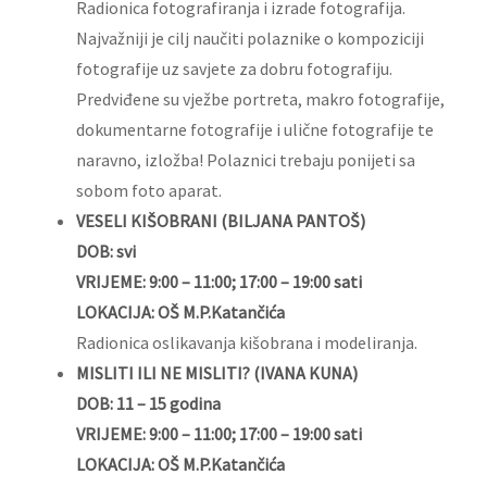
Radionica fotografiranja i izrade fotografija.
Najvažniji je cilj naučiti polaznike o kompoziciji
fotografije uz savjete za dobru fotografiju.
Predviđene su vježbe portreta, makro fotografije,
dokumentarne fotografije i ulične fotografije te
naravno, izložba! Polaznici trebaju ponijeti sa
sobom foto aparat.
VESELI KIŠOBRANI (BILJANA PANTOŠ)
DOB: svi
VRIJEME: 9:00 – 11:00; 17:00 – 19:00 sati
LOKACIJA: OŠ M.P.Katančića
Radionica oslikavanja kišobrana i modeliranja.
MISLITI ILI NE MISLITI? (IVANA KUNA)
DOB: 11 – 15 godina
VRIJEME: 9:00 – 11:00; 17:00 – 19:00 sati
LOKACIJA: OŠ M.P.Katančića