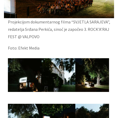
Projekcijom dokumentarnog filma “SVJETLA SARAJEVA”,
redatelja Srđana Perkića, sinoć je započeo 3. ROCK’A’RAJ
FEST @ VALPOVO
Foto: Efekt Media