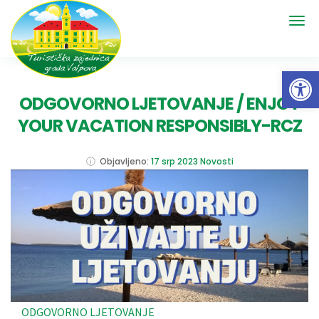
Open 
ODGOVORNO LJETOVANJE / ENJOY
YOUR VACATION RESPONSIBLY-RCZ
Objavljeno:
17 srp 2023
Novosti
ODGOVORNO LJETOVANJE