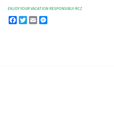
ENJOY YOUR VACATION RESPONSIBLY-RCZ
Facebook
Twitter
Email
Messenger