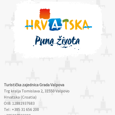
Turistička zajednica Grada Valpova
Trg kralja Tomislava 2, 31550 Valpovo
Hrvatska (Croatia)
OIB: 12881937683
Tel : +385 31 656 200