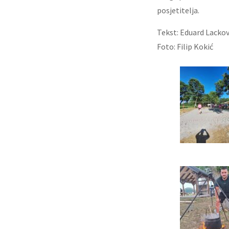
posjetitelja.
Tekst: Eduard Lackov
Foto: Filip Kokić