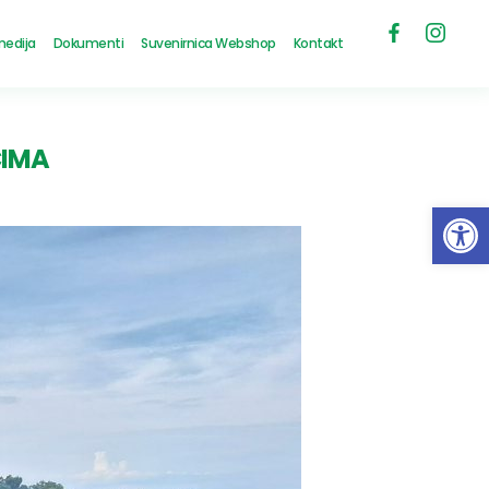
medija
Dokumenti
Suvenirnica Webshop
Kontakt
CIMA
Open 