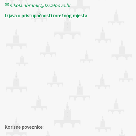
nikola.abramic@tz.valpovo.hr
Izjava o pristupačnosti mrežnog mjesta
Korisne poveznice: