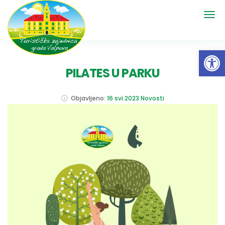
Open 
PILATES U PARKU
Objavljeno:
16 svi 2023
Novosti