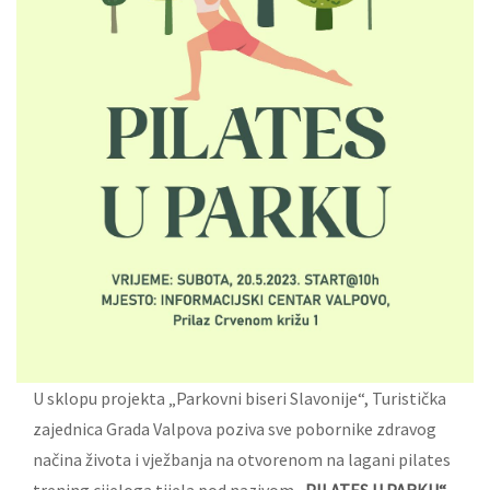
U sklopu projekta „Parkovni biseri Slavonije“, Turistička
zajednica Grada Valpova poziva sve pobornike zdravog
načina života i vježbanja na otvorenom na lagani pilates