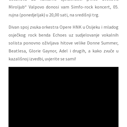
Miroljub“ Valpovo donosi vam Simfo-rock koncert, 05.
rujna (ponedjeljak) u 20,00 sati, na središnji trg.
Divan spoj zvuka orkestra Opere HNK u Osijeku i mladog
osječkog rock benda Echoes uz sudjelovanje vokalnih
solista ponovno oživljava hitove velike Donne Summer,
Beatlesa, Glorie Gaynor, Adel i drugih, a kako zvuče u
kazališnoj izvedbi, uvjerite se sami!