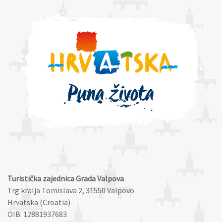
Turistička zajednica Grada Valpova
Trg kralja Tomislava 2, 31550 Valpovo
Hrvatska (Croatia)
OIB: 12881937683