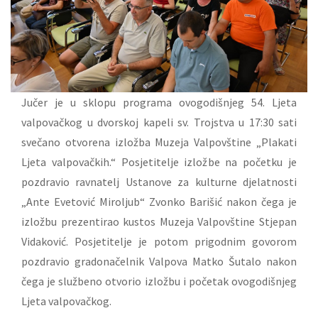
Jučer je u sklopu programa ovogodišnjeg 54. Ljeta
valpovačkog u dvorskoj kapeli sv. Trojstva u 17:30 sati
svečano otvorena izložba Muzeja Valpovštine „Plakati
Ljeta valpovačkih.“ Posjetitelje izložbe na početku je
pozdravio ravnatelj Ustanove za kulturne djelatnosti
„Ante Evetović Miroljub“ Zvonko Barišić nakon čega je
izložbu prezentirao kustos Muzeja Valpovštine Stjepan
Vidaković. Posjetitelje je potom prigodnim govorom
pozdravio gradonačelnik Valpova Matko Šutalo nakon
čega je službeno otvorio izložbu i početak ovogodišnjeg
Ljeta valpovačkog.