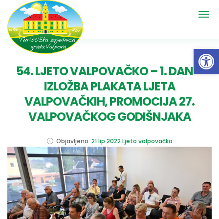
Open 
54. LJETO VALPOVAČKO – 1. DAN –
IZLOŽBA PLAKATA LJETA
VALPOVAČKIH, PROMOCIJA 27.
VALPOVAČKOG GODIŠNJAKA
Objavljeno:
21 lip 2022
Ljeto valpovačko