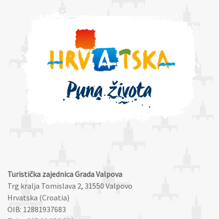
Turistička zajednica Grada Valpova
Trg kralja Tomislava 2, 31550 Valpovo
Hrvatska (Croatia)
OIB: 12881937683