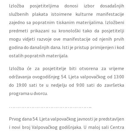
Izložba posjetiteljima donosi izbor dosadašnjih
službenih plakata istoimene kulturne manifestacije
zajedno sa popratnim tiskanim materijalima. Izložbeni
predmeti prikazani su kronološki tako da posjetitelji
mogu vidjeti razvoje ove manifestacije od njenih prvih
godina do današnjih dana. Isti je pristup primijenjen i kod
ostalih popratnih materijala.
Izložba će za posjetitelje biti otvorena za vrijeme
održavanja ovogodišnjeg 54. Ljeta valpovačkog od 13:00
do 19:00 sati te u nedjelju od 9:00 sati do završetka
programa u dvorcu.
……………………………………………..
Prvog dana 54. Ljeta valpovačkog javnosti je predstavljen
i novi broj Valpovačkog godišnjaka. U maloj sali Centra