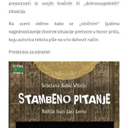
prepoznati iz svojih bračnih ili „dobrosusjedskih“
situacija.
Na sceni vidimo kako se „običnim“ ljudima
najjednostavnije životne situacije pretvore u horor priču,
koju autorica teksta piše na vrlo duhovit način.
Predstava za odrasle!