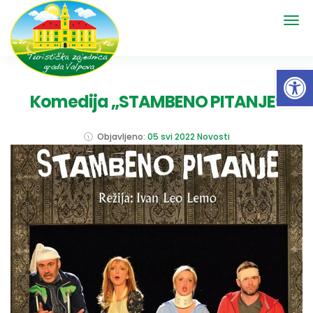
Open 
Komedija „STAMBENO PITANJE“
Objavljeno:
05 svi 2022
Novosti