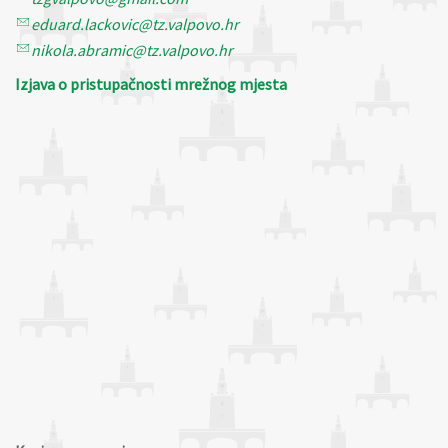
eduard.lackovic@tz.valpovo.hr
nikola.abramic@tz.valpovo.hr
Izjava o pristupačnosti mrežnog mjesta