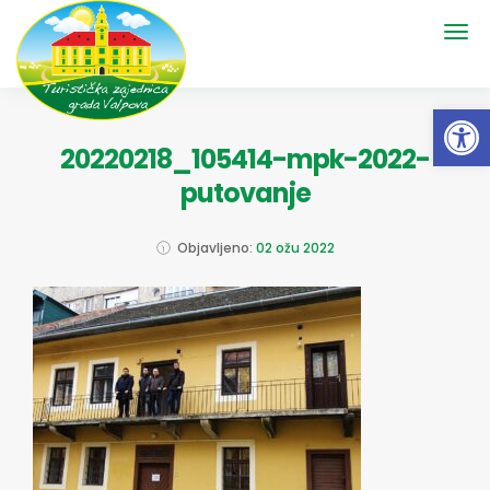
Open 
20220218_105414-mpk-2022-
putovanje
Objavljeno:
02 ožu 2022