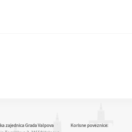
čka zajednica Grada Valpova
Korisne poveznice: