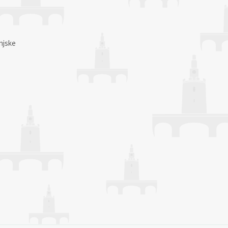
njske