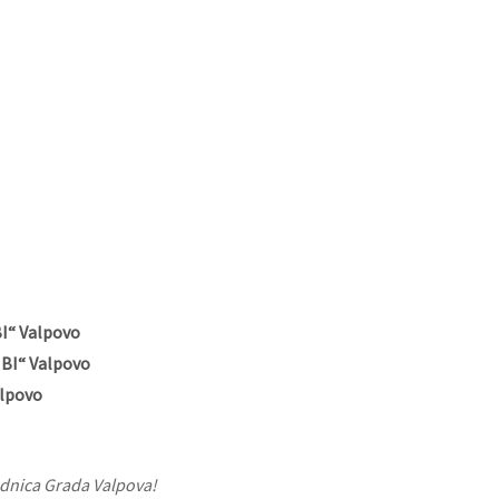
BI“ Valpovo
MBI“ Valpovo
alpovo
ednica Grada Valpova!