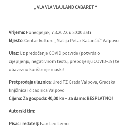
„ VLA VLA VLAJLAND CABARET “
Vrijeme:
Ponedjeljak, 7.3.2022. u 20:00 sati
Mjesto:
Centar kulture „Matija Petar Katančić“ Valpovo
Ulaz:
Uz predočenje COVID potvrde (potvrda o
cijepljenju, negativnom testu, preboljenju COVID-19) te
obavezno korištenje maski!
Pretprodaja ulaznica:
Ured TZ Grada Valpova, Gradska
knjižnica i čitaonica Valpovo
Cijena: Za gospodu: 40,00 kn – za dame: BESPLATNO!
Autorski tim:
Pisac i redatelj:
Ivan Leo Lemo