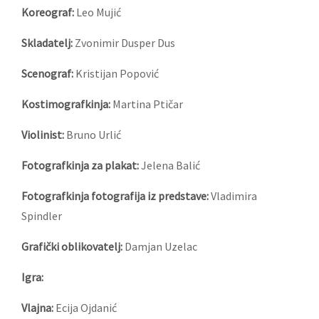
Koreograf:
Leo Mujić
Skladatelj:
Zvonimir Dusper Dus
Scenograf:
Kristijan Popović
Kostimografkinja:
Martina Ptičar
Violinist:
Bruno Urlić
Fotografkinja za plakat:
Jelena Balić
Fotografkinja fotografija iz predstave:
Vladimira
Spindler
Grafički oblikovatelj:
Damjan Uzelac
Igra:
Vlajna:
Ecija Ojdanić