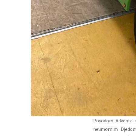
Povodom Adventa u 
neumornim Djedom 