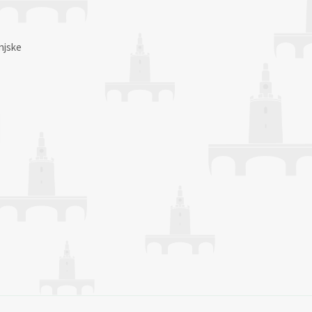
njske