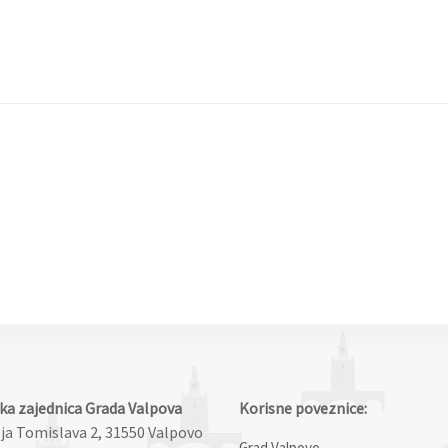
čka zajednica Grada Valpova
Korisne poveznice:
lja Tomislava 2, 31550 Valpovo
Grad Valpovo