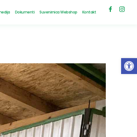
medija
Dokumenti
Suvenirnica Webshop
Kontakt
Open 