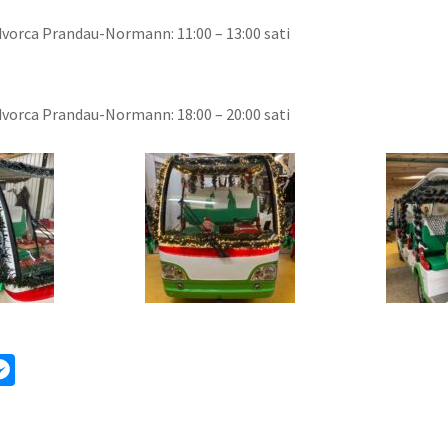
vorca Prandau-Normann: 11:00 – 13:00 sati
vorca Prandau-Normann: 18:00 – 20:00 sati
ok
ter
mail
Messenger