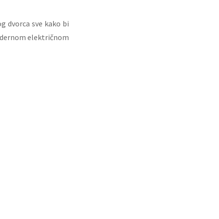
og dvorca sve kako bi
modernom električnom