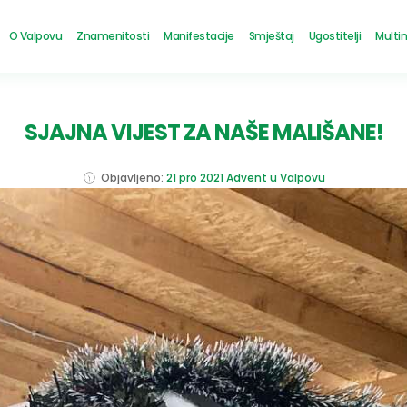
O Valpovu
Znamenitosti
Manifestacije
Smještaj
Ugostitelji
Multi
SJAJNA VIJEST ZA NAŠE MALIŠANE!
Objavljeno:
21 pro 2021
Advent u Valpovu