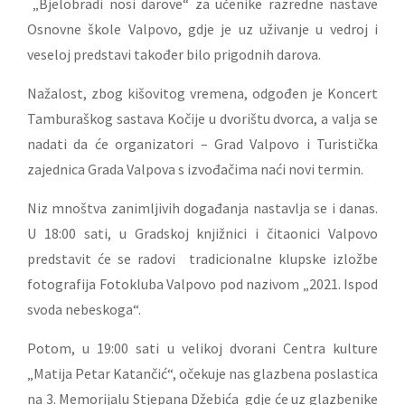
„Bjelobradi nosi darove“ za učenike razredne nastave
Osnovne škole Valpovo, gdje je uz uživanje u vedroj i
veseloj predstavi također bilo prigodnih darova.
Nažalost, zbog kišovitog vremena, odgođen je Koncert
Tamburaškog sastava Kočije u dvorištu dvorca, a valja se
nadati da će organizatori – Grad Valpovo i Turistička
zajednica Grada Valpova s izvođačima naći novi termin.
Niz mnoštva zanimljivih događanja nastavlja se i danas.
U 18:00 sati, u Gradskoj knjižnici i čitaonici Valpovo
predstavit će se radovi tradicionalne klupske izložbe
fotografija Fotokluba Valpovo pod nazivom „2021. Ispod
svoda nebeskoga“.
Potom, u 19:00 sati u velikoj dvorani Centra kulture
„Matija Petar Katančić“, očekuje nas glazbena poslastica
na 3. Memorijalu Stjepana Džebića gdje će uz glazbenike