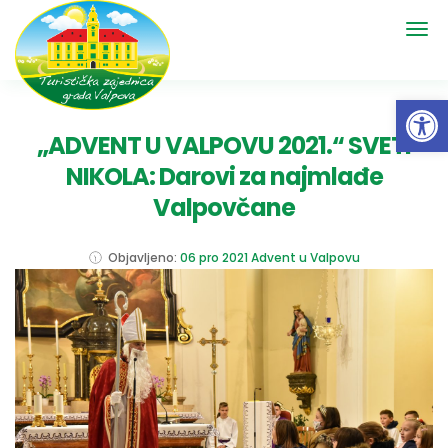
Open 
„ADVENT U VALPOVU 2021.“ SVETI
NIKOLA: Darovi za najmlađe
Valpovčane
Objavljeno:
06 pro 2021
Advent u Valpovu