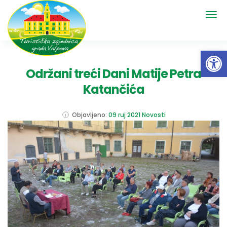
Open 
Održani treći Dani Matije Petra
Katančića
Objavljeno:
09 ruj 2021
Novosti