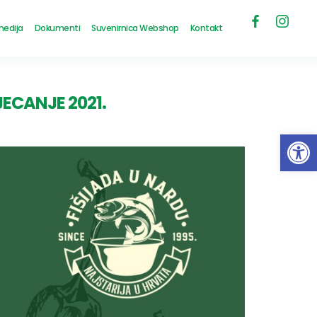
medija
Dokumenti
Suvenirnica Webshop
Kontakt
ECANJE 2021.
Open 