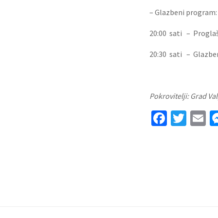
– Glazbeni program: 
20:00 sati – Progla
20:30 sati – Glazbe
Pokrovitelji: Grad Va
Facebo
Twit
E