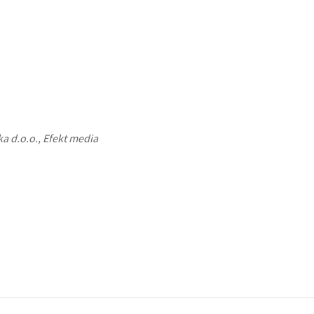
ka d.o.o., Efekt media