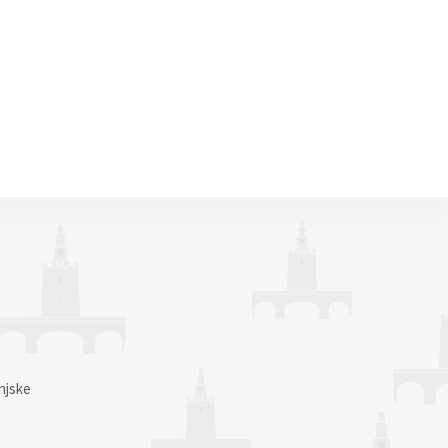
njske