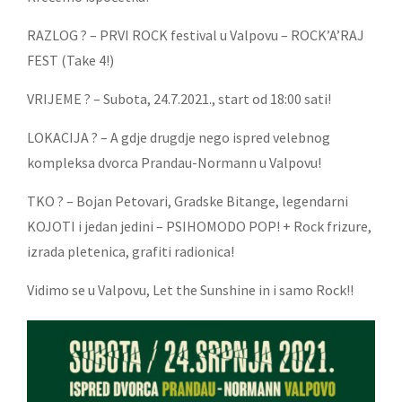
RAZLOG ? – PRVI ROCK festival u Valpovu – ROCK’A’RAJ
FEST (Take 4!)
VRIJEME ? – Subota, 24.7.2021., start od 18:00 sati!
LOKACIJA ? – A gdje drugdje nego ispred velebnog
kompleksa dvorca Prandau-Normann u Valpovu!
TKO ? – Bojan Petovari, Gradske Bitange, legendarni
KOJOTI i jedan jedini – PSIHOMODO POP! + Rock frizure,
izrada pletenica, grafiti radionica!
Vidimo se u Valpovu, Let the Sunshine in i samo Rock!!