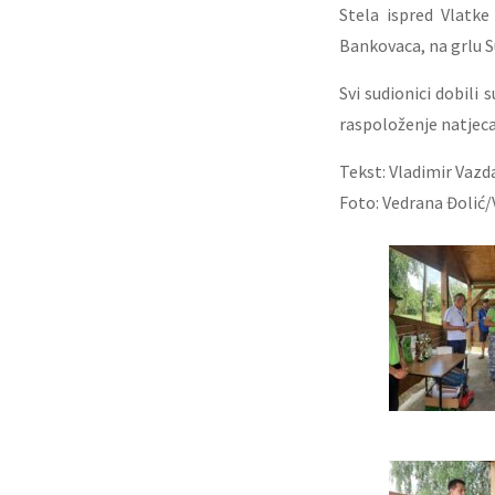
Stela ispred Vlatk
Bankovaca, na grlu S
Svi sudionici dobili
raspoloženje natjeca
Tekst: Vladimir Vazd
Foto: Vedrana Đolić/