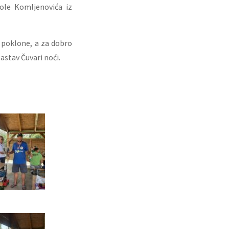
ole Komljenovića iz
e poklone, a za dobro
astav Čuvari noći.