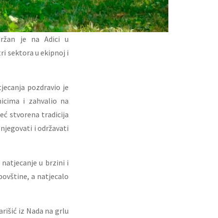
ržan je na Adici u
i sektora u ekipnoj i
jecanja pozdravio je
nicima i zahvalio na
eć stvorena tradicija
njegovati i održavati
natjecanje u brzini i
povštine, a natjecalo
arišić iz Nada na grlu