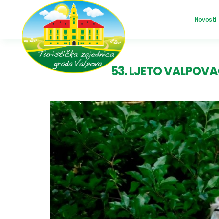
Novosti
53. LJETO VALPOVA